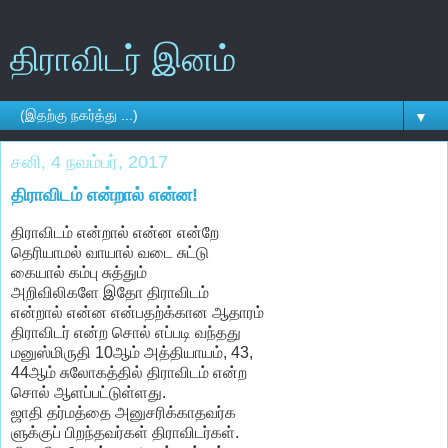
திராவிடர் இனம்
▼
சனி, 4 நவம்பர், 2017
திராவிடம் என்றால் என்ன!
திராவிடம் என்றால் என்ன என்றே
தெரியாமல் வாயால் வடை சுட்டு
கையால் கம்பு சுத்தும்
அறிவிலிகளே இதோ திராவிடம்
என்றால் என்ன என்பதற்க்கான ஆதாரம்
திராவிடர் என்ற சொல் எப்படி வந்தது
மனுஸ்மிருதி 10ஆம் அத்தியாயம், 43,
44ஆம் சுலோகத்தில் திராவிடம் என்ற
சொல் ஆளப்பட்டுள்ளது.
ஜாதி தர்மத்தை அனுசரிக்காதவர்க
ளுக்குப் பிறந்தவர்கள் திராவிடர்கள்.