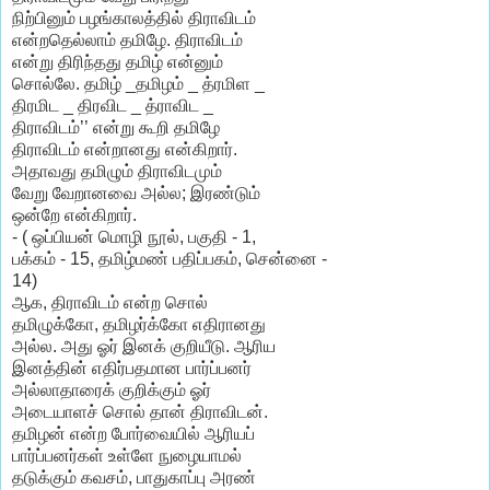
நிற்பினும் பழங்காலத்தில் திராவிடம்
என்றதெல்லாம் தமிழே. திராவிடம்
என்று திரிந்தது தமிழ் என்னும்
சொல்லே. தமிழ் _தமிழம் _ த்ரமிள _
திரமிட _ திரவிட _ த்ராவிட _
திராவிடம்’’ என்று கூறி தமிழே
திராவிடம் என்றானது என்கிறார்.
அதாவது தமிழும் திராவிடமும்
வேறு வேறானவை அல்ல; இரண்டும்
ஒன்றே என்கிறார்.
- ( ஒப்பியன் மொழி நூல், பகுதி - 1,
பக்கம் - 15, தமிழ்மண் பதிப்பகம், சென்னை -
14)
ஆக, திராவிடம் என்ற சொல்
தமிழுக்கோ, தமிழர்க்கோ எதிரானது
அல்ல. அது ஓர் இனக் குறியீடு. ஆரிய
இனத்தின் எதிர்பதமான பார்ப்பனர்
அல்லாதாரைக் குறிக்கும் ஓர்
அடையாளச் சொல் தான் திராவிடன்.
தமிழன் என்ற போர்வையில் ஆரியப்
பார்ப்பனர்கள் உள்ளே நுழையாமல்
தடுக்கும் கவசம், பாதுகாப்பு அரண்