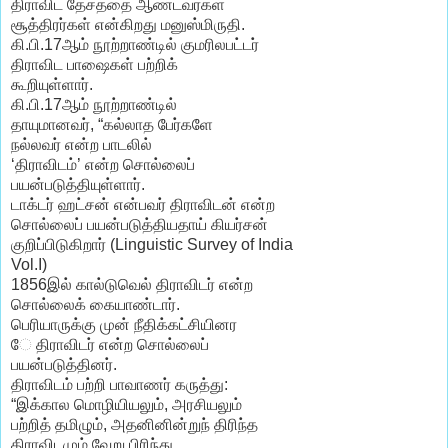
திராவிட தேசத்தை ஆண்டவர்கள்
சூத்திரர்கள் என்கிறது மனுஸ்மிருதி.
கி.பி.17ஆம் நூற்றாண்டில் குமரிலபட்டர்
திராவிட பாஷைகள் பற்றிக்
கூறியுள்ளார்.
கி.பி.17ஆம் நூற்றாண்டில்
தாயுமானவர், “கல்லாத பேர்களே
நல்லவர் என்ற பாடலில்
‘திராவிடம்’ என்ற சொல்லைப்
பயன்படுத்தியுள்ளார்.
டாக்டர் ஹட்சன் என்பவர் திராவிடன் என்ற
சொல்லைப் பயன்படுத்தியதாய் கியர்சன்
குறிப்பிடுகிறார் (Linguistic Survey of India
Vol.I)
1856இல் கால்டுவெல் திராவிடர் என்ற
சொல்லைக் கையாண்டார்.
பெரியாருக்கு முன் நீதிக்கட்சியினர
ே திராவிடர் என்ற சொல்லைப்
பயன்படுத்தினர்.
திராவிடம் பற்றி பாவாணர் கருத்து:
“இக்கால மொழியியலும், அரசியலும்
பற்றித் தமிழும், அதனினின்றுந் திரிந்த
திராவிடமும் வேறு பிரிந்து