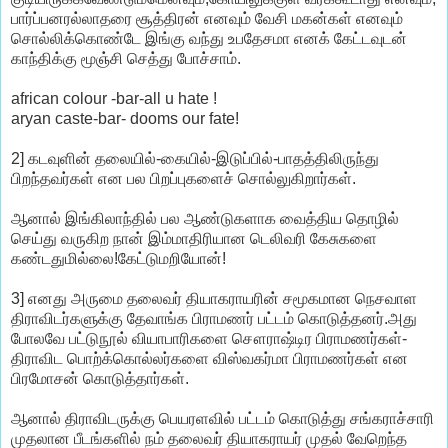
பார்ப்பனரல்லாதரை சூத்திரன் எனவும் வேசி மகன்கள் எனவும்
சொல்லிக்கொண்டே இங்கு வந்து உபதேசமா எனக் கேட்டவுடன்
காந்திக்கு மூஞ்சி செத்து போச்சாம்.
african colour -bar-all u hate !
aryan caste-bar- dooms our fate!
2] கடவுளின் தலையில்-கையில்-இடுப்பில்-பாதத்திலிருந்து
பிறந்தவர்கள் என பல பிறப்புகளைச் சொல்லுகிறார்கள்.
ஆனால் இங்கிலாந்தில் பல ஆண்டுகளாக வைத்திய தொழில்
செய்து வருகிற நான் இம்மாதிரியான டெலிவரி கேசுகளை
கண்டதுமில்லை!கேட்டுமறியோன்!
3] எனது அருமை தலைவர் தியாகராயரின் சமூகமான நெசவாள
திராவிடர்களுக்கு தேவாங்க பிராமணர் பட்டம் கொடுத்தனர்.அது
போலவே பட்டுநூல் வியாபாரிகளை சௌராஷ்டிர பிராமணர்கள்-
திராவிட பொற்க்கொல்லர்களை விஸ்வகர்மா பிராமணர்கள் என
பிரமோசன் கொடுத்தார்கள்.
ஆனால் திராவிடருக்கு பெயரளவில் பட்டம் கொடுத்து சங்கராச்சாரி
முதலான பீடங்களில் நம் தலைவர் தியாகராயர் முதல் வேறெந்த