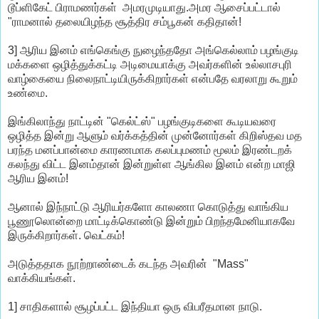
டூப்ளிகேட் பிராமணர்கள் அமரமுடியாது.அமர ஆசைப்பட்டால்
"ராமனால் தலையிழந்த சூத்திர சம்பூகன் கதிதான்!
3] ஆரிய இனம் எங்கெங்கு நுழைந்ததோ அங்கெல்லாம் பழங்குடி
மக்களை ஒழித்துக்கட்டி அடிமையாக்கு அவர்களின் உல்லாசபுரி
வாழ்கையை நிலைநாட்டியிருக்கிறார்கள் என்பதே வரலாறு கூறும்
உண்மை.
இங்கிலாந்து நாட்டின் "கெல்ட்ஸ்" பழங்குடிகளை கூடியவரை
ஒழித்த இன்று ஆளும் வர்க்கத்தின் முன்னோர்கள் கிறிஸ்தவ மத
பரந்த மனப்பான்மை காரணமாக கலப்புமணம் மூலம் இரண்டறக்
கலந்து விட்ட இனம்தான் இன்றுள்ள ஆங்கில இனம் என்ற மாஜி
ஆரிய இனம்!
ஆனால் இந்நாட்டு ஆரியர்களோ காலணா கொடுத்து வாங்கிய
பூணூலொன்றை மாட்டிக்கொண்டு இன்றும் பிறந்தமேனியாகவே
இருக்கிறார்கள். வெட்கம்!
அடுத்ததாக நூற்றாண்டைக் கடந்த அவரின் "Mass"
வாக்கியங்கள்.
1] சாதிகளால் சூழப்பட்ட இந்தியா ஒரு விபரீதமான நாடு.