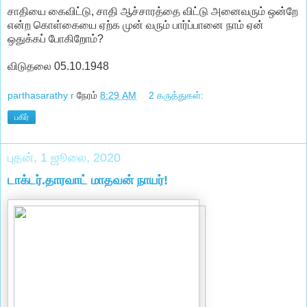
சாதியை கைவிட்டு, சாதி ஆச்சாரத்தை விட்டு அனைவரும் ஒன்றே
என்ற கொள்கையை ஏற்க முன் வரும் பார்ப்பானை நாம் ஏன்
ஒதுக்கப் போகிறோம்?
விடுதலை 05.10.1948
parthasarathy r
நேரம்
8:29 AM
2 கருத்துகள்:
பகிர்
புதன், 1 ஜூலை, 2020
டாக்டர்.தாரவாட் மாதவன் நாயர்!