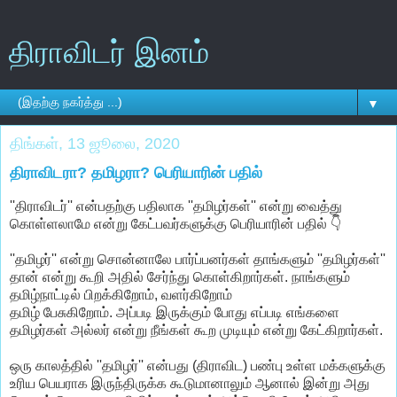
திராவிடர் இனம்
▼
திங்கள், 13 ஜூலை, 2020
திராவிடரா? தமிழரா? பெரியாரின் பதில்
''திராவிடர்'' என்பதற்கு பதிலாக ''தமிழர்கள்'' என்று வைத்து
கொள்ளலாமே என்று கேட்பவர்களுக்கு பெரியாரின் பதில் 👇
''தமிழர்'' என்று சொன்னாலே பார்ப்பனர்கள் தாங்களும் ''தமிழர்கள்''
தான் என்று கூறி அதில் சேர்ந்து கொள்கிறார்கள். நாங்களும்
தமிழ்நாட்டில் பிறக்கிறோம், வளர்கிறோம்
தமிழ் பேசுகிறோம். அப்படி இருக்கும் போது எப்படி எங்களை
தமிழர்கள் அல்லர் என்று நீங்கள் கூற முடியும் என்று கேட்கிறார்கள்.
ஒரு காலத்தில் ''தமிழர்'' என்பது (திராவிட) பண்பு உள்ள மக்களுக்கு
உரிய பெயராக இருந்திருக்க கூடுமானாலும் ஆனால் இன்று அது