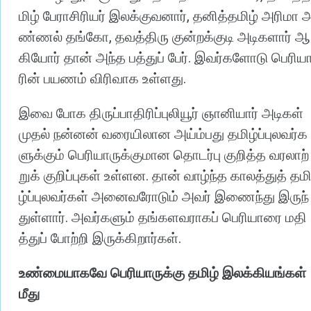
,
மிழ்
பேராசிரியர்
இலக்குவனார்
தனித்தமிழ்
அரிமா
,
ண்ணல்
தங்கோ
தவத்திரு
குன்றக்குடி
அடிகளார்
ஆ
.
கியோர்
தான்
அந்த
பத்துப்
பேர்
இவர்களோடு
பெரிய
.
ரின்
பயணம்
விரிவாக
உள்ளது
இவை
போக
திருப்பாதிரிப்புலியூர்
ஞானியார்
அடிகள்
முதல்
நன்னன்
வரையிலான
அய்ம்பது
தமிழ்ப்புலவர்க
ளுக்கும்
பெரியாருக்குமான
தொடர்பு
குறித்த
வரலாற்
.
றுக்
குறிப்புகள்
உள்ளன
தான்
வாழ்ந்த
காலத்துத்
தம
ழ்ப்புலவர்கள்
அனைவரோடும்
அவர்
இணைந்து
இருந்
.
துள்ளார்
அவர்களும்
தங்களவராகப்
பெரியாரை
மதி
.
த்துப்
போற்றி
இருக்கிறார்கள்
உண்மையாகவே
பெரியாருக்கு
தமிழ்
இலக்கியங்கள்
மீது