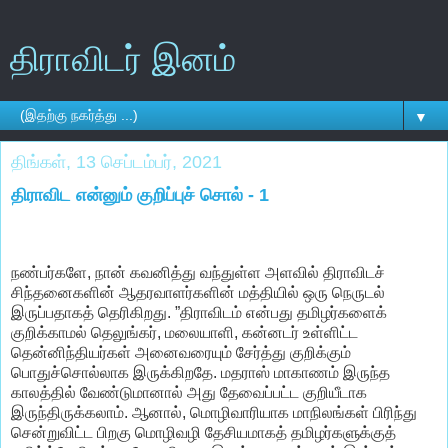
திராவிடர் இனம்
▼
திங்கள், 13 செப்டம்பர், 2021
திராவிட என்னும் குறிப்புச் சொல் - 1
நண்பர்களே, நான் கவனித்து வந்துள்ள அளவில் திராவிடச்
சிந்தனைகளின் ஆதரவாளர்களின் மத்தியில் ஒரு நெருடல்
இருப்பதாகத் தெரிகிறது. ”திராவிடம் என்பது தமிழர்களைக்
குறிக்காமல் தெலுங்கர், மலையாளி, கன்னடர் உள்ளிட்ட
தென்னிந்தியர்கள் அனைவரையும் சேர்த்து குறிக்கும்
பொதுச்சொல்லாக இருக்கிறதே. மதராஸ் மாகாணம் இருந்த
காலத்தில் வேண்டுமானால் அது தேவைப்பட்ட குறியீடாக
இருந்திருக்கலாம். ஆனால், மொழிவாரியாக மாநிலங்கள் பிரிந்து
சென்றுவிட்ட பிறகு மொழிவழி தேசியமாகத் தமிழர்களுக்குத்