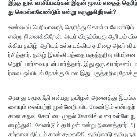
இந்த
நூல்
வாசிப்பவர்கள்
இதன்
மூலம்
எதைத்
தெரிந
?
து
கொள்ளவேண்டும்
என்று
கருதுகிறீர்கள்
உண்மைப்
பெரியாரைத்
தெரிந்து
கொள்ள
வேண்டும்
.
என்று
நினைக்கிறேன்
அவர்
விரும்பியது
ஆரியம்
வி
.
க்கிய
தமிழ்
ஆரியம்
உள்ளடக்கிய
தமிழை
அவர்
விம
.
ர்சித்தார்
தமிழ்
இலக்கியத்தை
பகுத்தறிவு
விமர்சன
.
நெறிப்
பார்வையுடன்
பார்த்தார்
இது
ஒரு
விமர்சனப்
ப
.
ர்வை
ஒப்பியல்
நோக்கு
போல
இது
பகுத்தறிவு
நோக்க
.
அவரது
சமூகநீதி
என்பது
தமிழன்
அனைத்து
இடங்க
ளையும்
கைப்பற்றி
முன்னேறி
விட
வேண்டும்
என்பதற்
.
கான
கதவு
கோட்டை
முதல்
கோவில்
வரை
உள்ளே
நு
.
ழைந்துவிடவேண்டும்
தமிழன்
என்று
நினைத்தார்
அ
.
தற்கான
திட்டம்
தான்
சமூகநீதி
தமிழ்நாடு
தமிழருக்