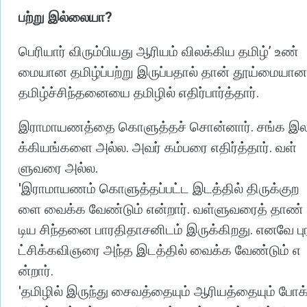
?
பற்று
இல்லையா
’
பெரியார்
விரும்பியது
ஆரியம்
விலக்கிய
தமிழ்
உண்
மையான
தமிழ்ப்பற்று
இருப்பதால்
தான்
தூய்மையான
.
தமிழ்ச்சிந்தனையை
தமிழில்
எதிர்பார்த்தார்
.
இராமாயணத்தை
கொளுத்தச்
சொன்னார்
சங்க
இ
.
.
க்கியங்களை
அல்ல
அவர்
கம்பரை
எதிர்த்தார்
வள்
.
ளுவரை
அல்ல
'
இராமாயணம்
கொளுத்தப்பட்ட
இடத்தில்
திருக்குற
.
ளை
வைக்க
வேண்டும்
என்றார்
வள்ளுவரைத்
தாண்
.
டிய
சிந்தனை
பாரதிதாசனிடம்
இருக்கிறது
எனவே
பு
ட்சிக்கவிஞரை
அந்த
இடத்தில்
வைக்க
வேண்டும்
எ
.
ன்றார்
'
தமிழில்
இருந்து
சைவத்தையும்
ஆரியத்தையும்
போக