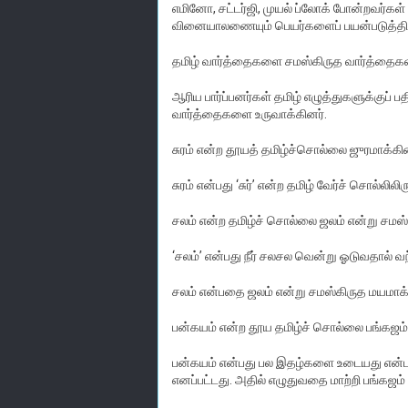
எமினோ, சட்டர்ஜி, முயல் ப்லோக் போன்றவர்கள
வினையாலணையும் பெயர்களைப் பயன்படுத்தி யி
தமிழ் வார்த்தைகளை சமஸ்கிருத வார்த்தைக
ஆரிய பார்ப்பனர்கள் தமிழ் எழுத்துகளுக்குப்
வார்த்தைகளை உருவாக்கினர்.
சுரம் என்ற தூயத் தமிழ்ச்சொல்லை ஜுரமாக்கின
சுரம் என்பது ‘சுர்’ என்ற தமிழ் வேர்ச் சொல்லிலிரு
சலம் என்ற தமிழ்ச் சொல்லை ஜலம் என்று சமஸ
‘சலம்’ என்பது நீர் சலசல வென்று ஓடுவதால் வ
சலம் என்பதை ஜலம் என்று சமஸ்கிருத மயமாக்
பன்கயம் என்ற தூய தமிழ்ச் சொல்லை பங்கஜம்
பன்கயம் என்பது பல இதழ்களை உடையது என்
எனப்பட்டது. அதில் எழுதுவதை மாற்றி பங்கஜம