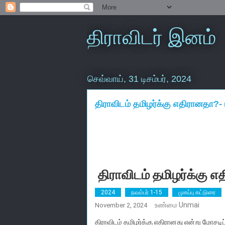
திராவிடர் இனம்
செவ்வாய், 31 டிசம்பர், 2024
திராவிடம் தமிழர்க்கு எதிரானதா?
திராவிடம் தமிழர்க்கு
2024
நவம்பர் 1-15
முகப்பு கட்டுரை
உண்மை Unmai
November 2, 2024
திராவிடம் தமிழர்க்கு எதிரானது என்று மோசடிப