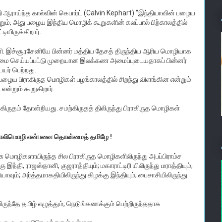
ி ஆராய்ந்த கால்வின் கெபார்ட் (Calvin Kephart) ‘‘இந்தியாவின் பழைய
ும், அது பழைய இந்திய மொழிக் கூறுகளின் கலப்பால் பிற்காலத்தில்
ியிருக்கிறார்.
ி. இச்சூரசேனியே பின்னர் மத்திய தேசத் திருந்திய ஆரிய மொழியாக
ம்மை செய்யப்பட்டு முறையான இலக்கண அமைப்புடையதாகப் பின்னர்
யர் பெற்றது.
ழைய பிராகிருத மொழிகள் பழங்காலத்தில் சிறந்து விளங்கின என்றும்
ன்றும் கூறுகிறார்.
கிருதம் தோன்றியது. சமற்கிருதத் திலிருந்து பிராகிருத மொழிகள்
, பாலிமொழி என்பவை தொன்மைத் தமிழே !
ச்சு மொழிகளாயிருந்த சில பிராகிருத மொழிகளிலிருந்து அபப்பிராம்ச
ந்தி, ராஜஸ்தானி, குஜராத்தியும்; மகாராட்டிரி யிலிருந்து மராத்தியும்;
ியாவும்; அர்த்தமாகதியிலிருந்து கிழக்கு இந்தியும்; பைசாசியிலிருந்து
ிருந்தே தமிழ் எழுத்தும், நெடுங்கணக்கும் பெற்றிருந்ததாக