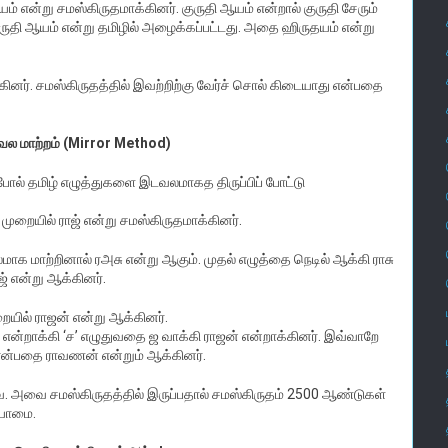
் என்று சமஸ்கிருதமாக்கினர். குருதி ஆயம் என்றால் குருதி சேரும்
குருதி ஆயம் என்று தமிழில் அழைக்கப்பட்டது. அதை ஹிருதயம் என்று
்கினர். சமஸ்கிருதத்தில் இவற்றிற்கு வேர்ச் சொல் கிடையாது என்பதை
ல மாற்றம் (Mirror Method)
ல் தமிழ் எழுத்துகளை இடவலமாகத திருப்பிப் போட்டு
ுறையில் ராஜ் என்று சமஸ்கிருதமாக்கினர்.
ாக மாற்றினால் ரஅசு என்று ஆகும். முதல் எழுத்தை நெடில் ஆக்கி ராசு
ாஜ் என்று ஆக்கினர்.
யில் ராஜன் என்று ஆக்கினர்.
ன்றாக்கி ‘ச’ எழுதுவதை ஜ வாக்கி ராஜன் என்றாக்கினர். இவ்வாறே
ன்பதை ராவணன் என்றும் ஆக்கினர்.
 அவை சமஸ்கிருதத்தில் இருப்பதால் சமஸ்கிருதம் 2500 ஆண்டுகள்
ியாமை.