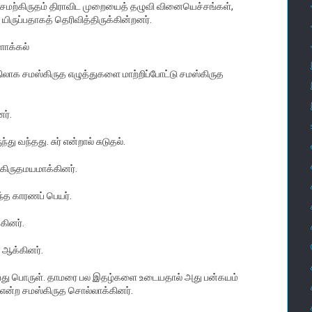
் சமற்கிருதம் திராவிட முறையைத் தழுவி வினையெச்சங்கள்,
ருப்பதாகத் தெரிவித்திருக்கின்றனர்.
ளாக்கல்
 பதிலாக சமஸ்கிருத எழுத்துகளை மாற்றிப்போட்டு சமஸ்கிருத
ர்.
ந்து வந்தது. சுர் என்றால் சுடுதல்.
்கிருதமயமாக்கினர்.
ந்த காரணப் பெயர்.
கினர்.
 ஆக்கினர்.
பது பொருள். தாமரை பல இதழ்களை உடையதால் அது பன்கயம்
் என்ற சமஸ்கிருத சொல்லாக்கினர்.