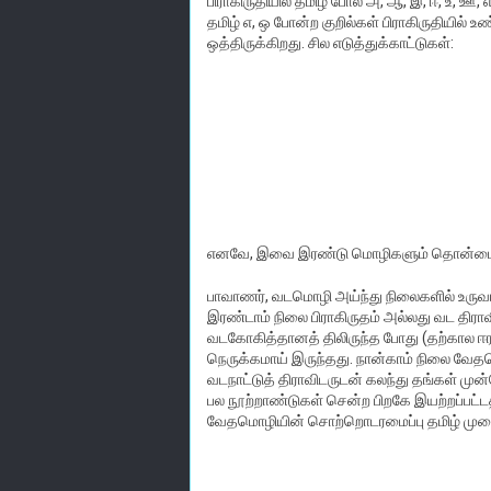
பிராகிருதியில் தமிழ் போல் அ, ஆ, இ, ஈ, உ, ஊ,
தமிழ் எ, ஒ போன்ற குறில்கள் பிராகிருதியில் உண
ஒத்திருக்கிறது. சில எடுத்துக்காட்டுகள்:
எனவே, இவை இரண்டு மொழிகளும் தொன்மைத
பாவாணர், வடமொழி அய்ந்து நிலைகளில் உருவா
இரண்டாம் நிலை பிராகிருதம் அல்லது வட திரா
வடகோகித்தானத் திலிருந்த போது (தற்கால ஈர
நெருக்கமாய் இருந்தது. நான்காம் நிலை வேத
வடநாட்டுத் திராவிடருடன் கலந்து தங்கள் முன
பல நூற்றாண்டுகள் சென்ற பிறகே இயற்றப்பட்ட
வேதமொழியின் சொற்றொடரமைப்பு தமிழ் முற