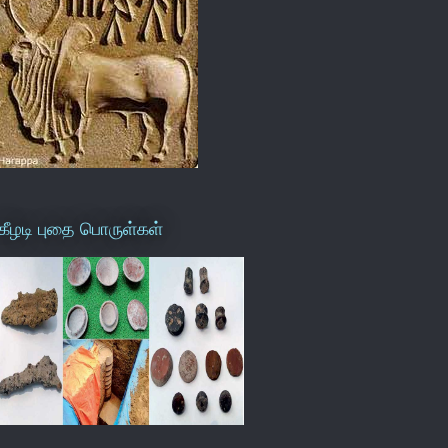
கீழடி புதை பொருள்கள்