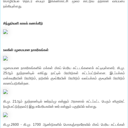
மொழியியல் தொடர் பையும் இக்கண்காட்சி மூலம் காட்டுவ தற்கான வாய்ப்பை
நல்கியுள்ளது.
சிந்துவெளி காலக் கணக்கீடு
உலகின் பழமையான நாகரிகங்கள்
பழமையான நாகரிகங்களில் மக்கள் மிகப் பெரிய கட்டடங்களைக் கட்டியுள்ளனர். கி.மு.
25ஆம் நூற்றாண்டில் எகிப்து நாட்டில் பிரமிடுகள் கட்டப்பட்டுள்ளன. இடப்பக்கம்
மன்கவுரேயின் பிரமிடும், நடுவில் குஃப்ரேயின் பிரமிடும் வலப்பக்கம் குஃபுவின் பிரமிடும்
காணப்படுகின்றன.
கி.மு. 21ஆம் நூற்றாண்டில் ஊர்நம்மு என்னும் அரசனால் கட்டப்பட்ட பெரும் ஸிகுரெட்
(வழிபாட்டுத்தலம்) இது சுமேரியாவின் ஊர் என்னும் பகுதியில் உள்ளது.
கி.மு.2600 - கி.மு. 1700 ஆண்டுகளில் மொகஞ்சதாரோவில் மிகப் பெரிய கட்டங்கள்