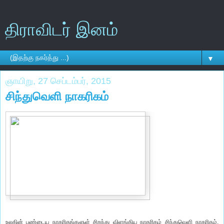
திராவிடர் இனம்
▼
ஞாயிறு, 27 செப்டம்பர், 2015
சிந்துவெளி நாகரிகம்
உலகின் பண்டைய நாகரிகங்களுள் சிறந்து விளங்கிய நாகரிகம் சிந்துவெளி நாகரிகம்.