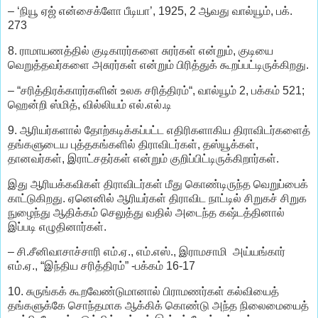
– ‘நியூ ஏஜ் என்சைக்ளோ பீடியா’, 1925, 2 ஆவது வால்யூம், பக்.
273
8. ராமாயணத்தில் குடிகாரர்களை சுரர்கள் என்றும், குடியை
வெறுத்தவர்களை அசுரர்கள் என்றும் பிரித்துக் கூறப்பட்டிருக்கிறது.
– “சரித்திரக்காரர்களின் உலக சரித்திரம்“, வால்யூம் 2, பக்கம் 521;
ஹென்றி ஸ்மித், வில்லியம் எல்.எல்.டி
9. ஆரியர்களால் தோற்கடிக்கப்பட்ட எதிரிகளாகிய திராவிடர்களைத்
தங்களுடைய புத்தகங்களில் திராவிடர்கள், தஸ்யூக்கள்,
தானவர்கள், இராட்சதர்கள் என்றும் குறிப்பிட்டிருக்கிறார்கள்.
இது ஆரியக்கவிகள் திராவிடர்கள் மீது கொண்டிருந்த வெறுப்பைக்
காட்டுகிறது. ஏனெனில் ஆரியர்கள் திராவிட நாட்டில் சிறுகச் சிறுக
நுழைந்து ஆதிக்கம் செலுத்து வதில் அடைந்த கஷ்டத்தினால்
இப்படி எழுதினார்கள்.
– சி.சீனிவாசாச்சாரி எம்.ஏ., எம்.எஸ்., இராமசாமி அய்யங்கார்
எம்.ஏ., “இந்திய சரித்திரம்” -பக்கம் 16-17
10. சுருங்கக் கூறவேண்டுமானால் பிராமணர்கள் கல்வியைத்
தங்களுக்கே சொந்தமாக ஆக்கிக் கொண்டு அந்த நிலைமையைத்