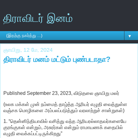
திராவிடர் இனம்
▼
ஞாயிறு, 12 மே, 2024
திராவிடர் மனம் மட்டும் புண்படாதா?
Published September 23, 2023, விடுதலை ஞாயிறு மலர்
(உலக மக்கள் முன் நம்மைத் தாழ்த்த ஆரியர் எழுதி வைத்துள்ள
வஞ்சக மொழிகளை அம்பலப்படுத்தும் வரலாற்றுச் சான்றுகள்)
1. “தென்னிந்தியாவில் வசித்து வந்த ஆரியரல்லாதவர்களையே
குரங்குகள் என்றும், அசுரர்கள் என்றும் ராமாயணக் கதையில்
எழுதி வைக்கப்பட்டிருக்கிறது”