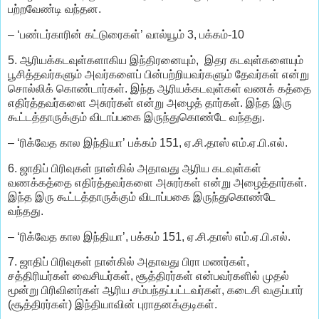
பற்றவேண்டி வந்தன.
– ‘பண்டர்காரின் கட்டுரைகள்’ வால்யூம் 3, பக்கம்-10
5. ஆரியக்கடவுள்களாகிய இந்திரனையும், இதர கடவுள்களையும்
பூசித்தவர்களும் அவர்களைப் பின்பற்றியவர்களும் தேவர்கள் என்று
சொல்லிக் கொண்டார்கள். இந்த ஆரியக்கடவுள்கள் வணக் கத்தை
எதிர்த்தவர்களை அசுரர்கள் என்று அழைத் தார்கள். இந்த இரு
கூட்டத்தாருக்கும் விடாப்பகை இருந்துகொண்டே வந்தது.
– ‘ரிக்வேத கால இந்தியா’ பக்கம் 151, ஏ.சி.தாஸ் எம்.ஏ.பி.எல்.
6. ஜாதிப் பிரிவுகள் நான்கில் அதாவது ஆரிய கடவுள்கள்
வணக்கத்தை எதிர்த்தவர்களை அசுரர்கள் என்று அழைத்தார்கள்.
இந்த இரு கூட்டத்தாருக்கும் விடாப்பகை இருந்துகொண்டே
வந்தது.
– ‘ரிக்வேத கால இந்தியா’, பக்கம் 151, ஏ.சி.தாஸ் எம்.ஏ.பி.எல்.
7. ஜாதிப் பிரிவுகள் நான்கில் அதாவது பிரா மணர்கள்,
சத்திரியர்கள் வைசியர்கள், சூத்திரர்கள் என்பவர்களில் முதல்
மூன்று பிரிவினர்கள் ஆரிய சம்பந்தப்பட்டவர்கள், கடைசி வகுப்பார்
(சூத்திரர்கள்) இந்தியாவின் புராதனக்குடிகள்.